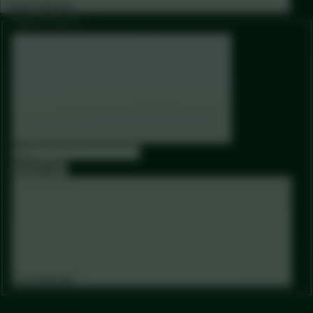
Tutup Preferensi
Search Form
Kosongkan
Scan Barcode