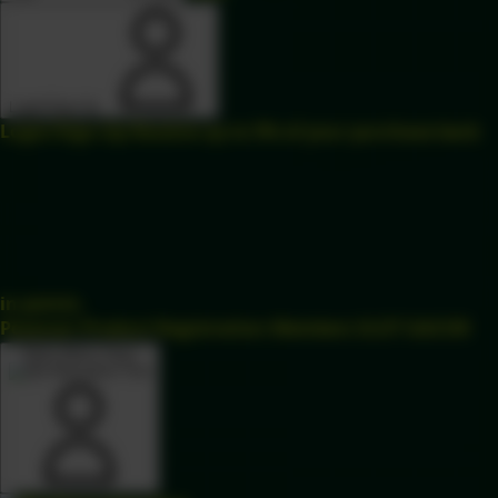
Login/Sign-Up
Login/Sign-Up
Receive up to 5% of your purchase back
in points.
Pesanan
Product Registration
Members
SLOT GACOR
Buka Menu Saya