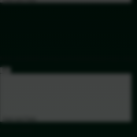
Maaf, persediaan barang di keranjang belanja tidak cukup.
OK
Tutup Layar Popup
Hapus produk