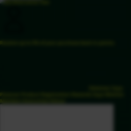
Receive up to 5% of your purchase back in points.
Halaman Saya
Pesanan
Product Registration
Rewards Saya
Wishlist
Members
Komunitas
Keluar