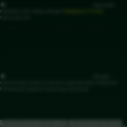
Saya telah
membaca dan setuju dengan
Kebijakan Privasi
Samsung.com
Centang kotak ini untuk melanjutkan ke Samsung.com.
Dengan
mencentang kotak ini, berarti saya bersedia menerima
Pembaruan Layanan Samsung, termasuk:
Layanan dan informasi pemasaran Samsung.com, berikut
produk baru dan pengumuman layanan serta penawaran
khusus, peristiwa dan buletin berkalanya.
MELANJUTKAN KE SAMSUNG.COM
TINGGALKAN HALAMAN INI