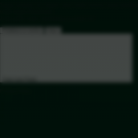
Tanpa produk ini, kupon atau kode promo yang berlaku
tidak dapat ditukarkan.
Anda yakin ingin menghapus produk ini?
Pindahkan ke wishlist
Hapus
Tutup Layar Popup
Privacy Policy