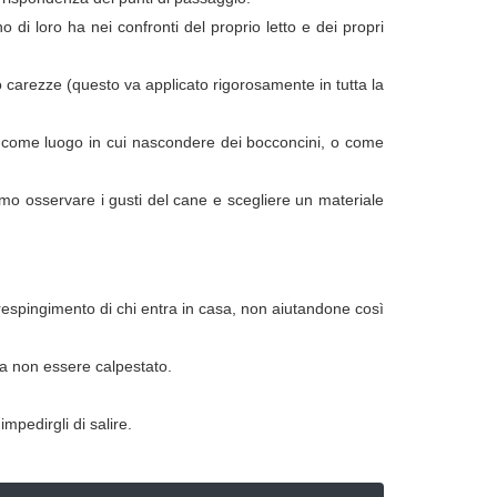
 di loro ha nei confronti del proprio letto e dei propri
 carezze (questo va applicato rigorosamente in tutta la
, o come luogo in cui nascondere dei bocconcini, o come
mo osservare i gusti del cane e scegliere un materiale
a/respingimento di chi entra in casa, non aiutandone così
 a non essere calpestato.
mpedirgli di salire.