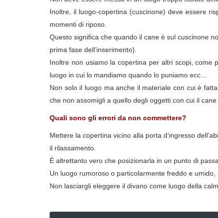
Inoltre, il luogo-copertina (cuscinone) deve essere ris
momenti di riposo.
Questo significa che quando il cane è sul cuscinone no
prima fase dell’inserimento).
Inoltre non usiamo la copertina per altri scopi, come 
luogo in cui lo mandiamo quando lo puniamo ecc…
Non solo il luogo ma anche il materiale con cui è fat
che non assomigli a quello degli oggetti con cui il can
Quali sono gli errori da non commettere?
Mettere la copertina vicino alla porta d’ingresso dell’a
il rilassamento.
È altrettanto vero che posizionarla in un punto di pass
Un luogo rumoroso o particolarmente freddo e umido, al
Non lasciargli eleggere il divano come luogo della calm