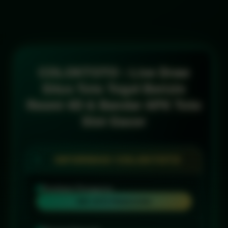
COLOKTOTO : Live Draw
Situs Toto Togel Berizin
Resmi 4D & Bandar APK Toto
Slot Gacor
INFORMASI COLOKTOTO
Penilaian Pengguna
888 JUTA PENGGUNA